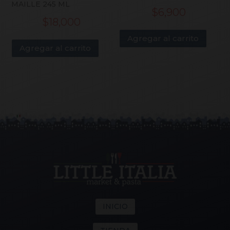
MAILLE 245 ML
$
6,900
$
18,000
Agregar al carrito
Agregar al carrito
INICIO