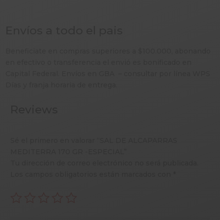
Envíos a todo el pais
Beneficiate en compras superiores a $100.000, abonando
en efectivo o transferencia el envió es bonificado en
Capital Federal. Envíos en GBA – consultar por línea WPS
Días y franja horaria de entrega.
Reviews
Sé el primero en valorar “SAL DE ALCAPARRAS
MEDITERRA 170 GR -ESPECIAL”
Tu dirección de correo electrónico no será publicada.
Los campos obligatorios están marcados con
*