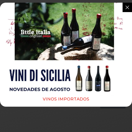
Guardar mi nombre, correo electrónico y sitio web
en este navegador para la próxima vez que haga un
comentario.
VINOS IMPORTADOS
Submit