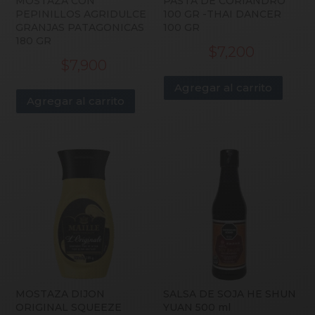
MOSTAZA CON
PASTA DE CORIANDRO
PEPINILLOS AGRIDULCE
100 GR -THAI DANCER
GRANJAS PATAGONICAS
100 GR
180 GR
$
7,200
$
7,900
Agregar al carrito
Agregar al carrito
MOSTAZA DIJON
SALSA DE SOJA HE SHUN
ORIGINAL SQUEEZE
YUAN 500 ml