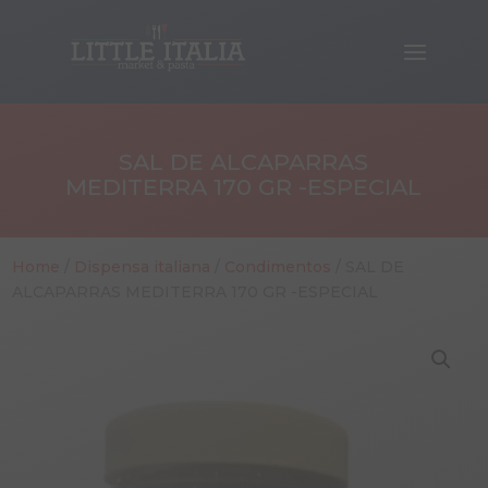
SAL DE ALCAPARRAS
MEDITERRA 170 GR -ESPECIAL
Home
/
Dispensa italiana
/
Condimentos
/ SAL DE
ALCAPARRAS MEDITERRA 170 GR -ESPECIAL