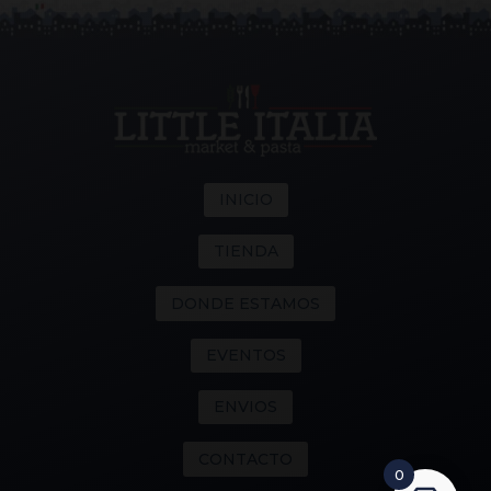
INICIO
TIENDA
DONDE ESTAMOS
EVENTOS
ENVIOS
CONTACTO
0