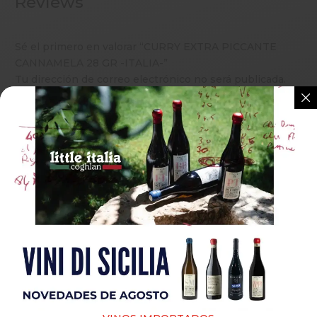
Reviews
Sé el primero en valorar “CURRY EXTRA PICCANTE
CANNAMELA 28 GR -ITALIA-”
Tu dirección de correo electrónico no será publicada.
Los campos obligatorios están marcados con
*