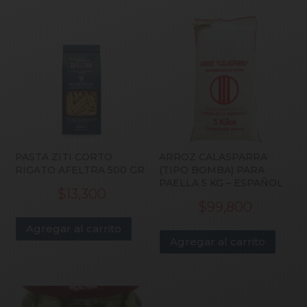
PASTA ZITI CORTO
ARROZ CALASPARRA
RIGATO AFELTRA 500 GR
(TIPO BOMBA) PARA
PAELLA 5 KG – ESPAÑOL
$
13,300
$
99,800
Agregar al carrito
Agregar al carrito