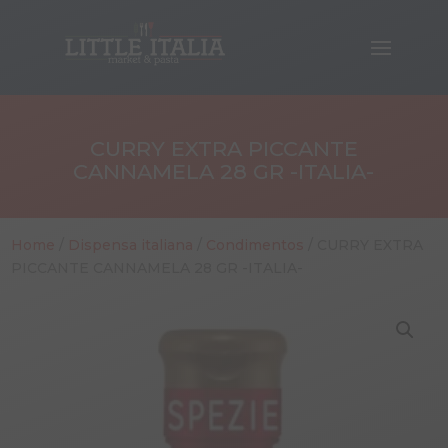
CURRY EXTRA PICCANTE
CANNAMELA 28 GR -ITALIA-
Home
/
Dispensa italiana
/
Condimentos
/ CURRY EXTRA
PICCANTE CANNAMELA 28 GR -ITALIA-