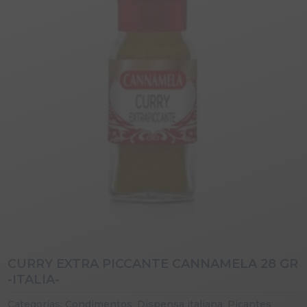
CURRY EXTRA PICCANTE CANNAMELA 28 GR
-ITALIA-
Categorías:
Condimentos
,
Dispensa italiana
,
Picantes