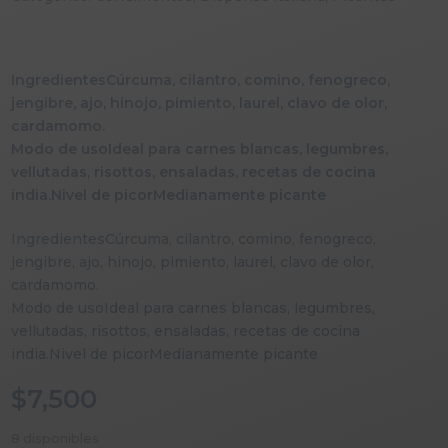
IngredientesCúrcuma, cilantro, comino, fenogreco,
jengibre, ajo, hinojo, pimiento, laurel, clavo de olor,
cardamomo.
Modo de usoIdeal para carnes blancas, legumbres,
vellutadas, risottos, ensaladas, recetas de cocina
india.Nivel de picorMedianamente picante
IngredientesCúrcuma, cilantro, comino, fenogreco,
jengibre, ajo, hinojo, pimiento, laurel, clavo de olor,
cardamomo.
Modo de usoIdeal para carnes blancas, legumbres,
vellutadas, risottos, ensaladas, recetas de cocina
india.Nivel de picorMedianamente picante
$
7,500
8 disponibles