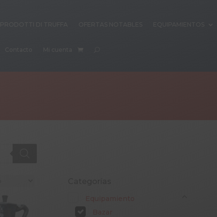
PRODOTTI DI TRUFFA
OFERTAS NOTABLES
EQUIPAMIENTOS
Contacto
Mi cuenta
Categorías
Equipamiento
Bazar