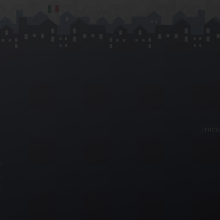
Inici