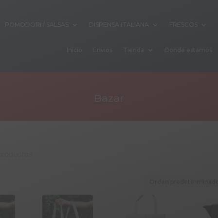
POMODORI / SALSAS
DISPENSA ITALIANA
FRESCOS
Inicio
Envios
Tienda
Donde estamos
Bazar