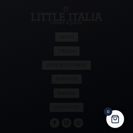
INICIO
TIENDA
DONDE ESTAMOS
EVENTOS
ENVIOS
CONTACTO
0