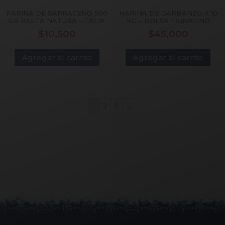
FARINA DE SARRACENO 500
HARINA DE GARBANZO X 10
GR PASTA NATURA -ITALIA
KG – BOLSA FAINALIND
$
10,500
$
45,000
Agregar al carrito
Agregar al carrito
1
2
3
→