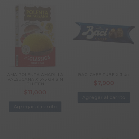
AMA POLENTA AMARILLA
BACI CAFE TUBE X 3 Un.
VALSUGANA X 375 GR SIN
$
7,900
GLUTEN
$
11,000
Agregar al carrito
Agregar al carrito