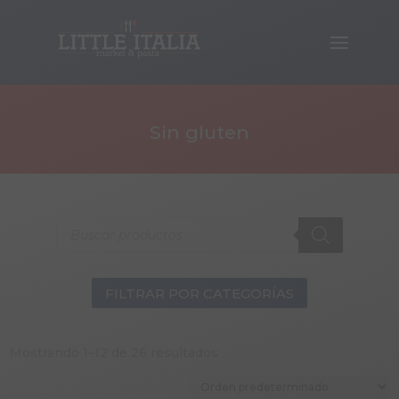
Sin gluten
Products
search
FILTRAR POR CATEGORÍAS
Mostrando 1–12 de 26 resultados