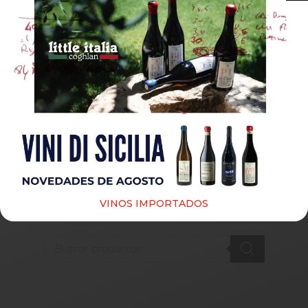
Guardar mi nombre, correo electrónico y sitio web
en este navegador para la próxima vez que haga un
comentario.
Submit
VINOS IMPORTADOS
Products
search