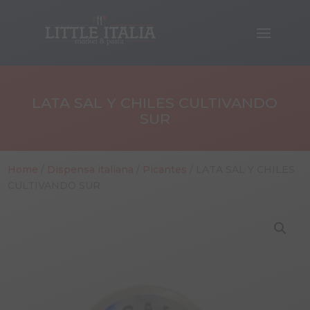
LATA SAL Y CHILES CULTIVANDO
SUR
Home
/
Dispensa italiana
/
Picantes
/ LATA SAL Y CHILES
CULTIVANDO SUR