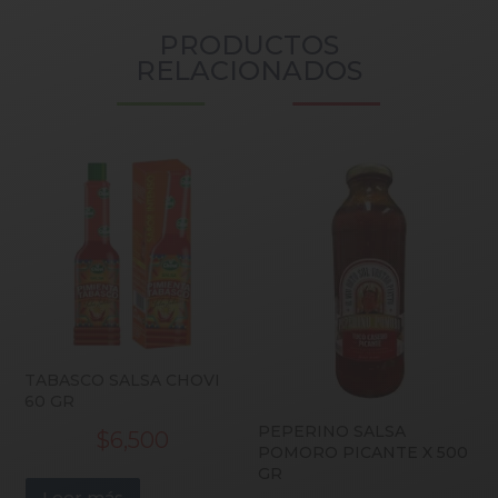
PRODUCTOS
RELACIONADOS
TABASCO SALSA CHOVI
60 GR
PEPERINO SALSA
$
6,500
POMORO PICANTE X 500
GR
Leer más