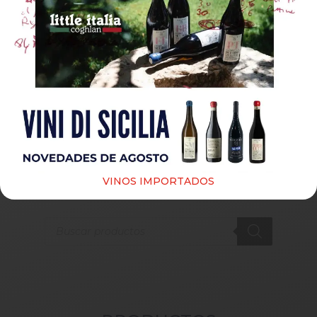
Guardar mi nombre, correo electrónico y sitio web
en este navegador para la próxima vez que haga un
comentario.
Submit
VINOS IMPORTADOS
Products
search