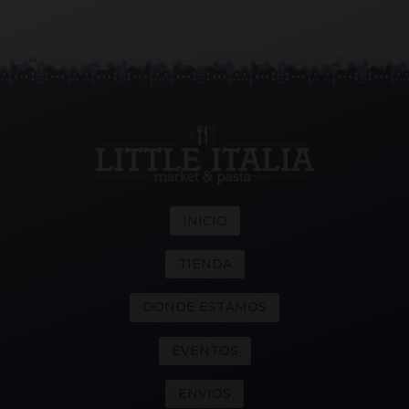
INICIO
TIENDA
DONDE ESTAMOS
EVENTOS
ENVIOS