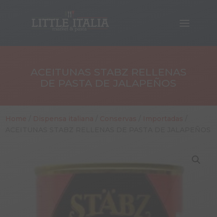
ACEITUNAS STABZ RELLENAS
DE PASTA DE JALAPEÑOS
Home
/
Dispensa italiana
/
Conservas
/
Importadas
/
ACEITUNAS STABZ RELLENAS DE PASTA DE JALAPEÑOS