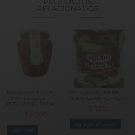
PRODUCTOS
RELACIONADOS
POMODORO SECCHI
PEPINOS DULCES EN
TOMATES SECOS
RODAJAS 500 ML ROLNIK
PETRUZZELLI 580 ML
$
11,500
$
31,000
Agregar al carrito
Leer más