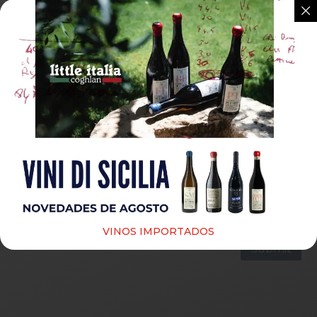
Guardar mi nombre, correo electrónico y sitio web
en este navegador para la próxima vez que haga un
comentario.
VINOS IMPORTADOS
Submit