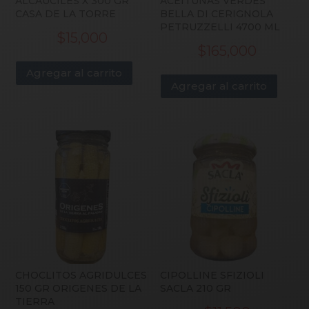
ALCAUCILES X 300 GR
ACEITUNAS VERDES
CASA DE LA TORRE
BELLA DI CERIGNOLA
PETRUZZELLI 4700 ML
$
15,000
$
165,000
Agregar al carrito
Agregar al carrito
CHOCLITOS AGRIDULCES
CIPOLLINE SFIZIOLI
150 GR ORIGENES DE LA
SACLA 210 GR
TIERRA