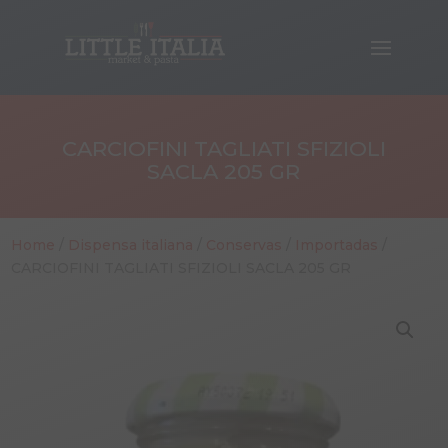
CARCIOFINI TAGLIATI SFIZIOLI
SACLA 205 GR
Home
/
Dispensa italiana
/
Conservas
/
Importadas
/
CARCIOFINI TAGLIATI SFIZIOLI SACLA 205 GR