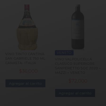
VENETO
VINO TINTO CANTINA
SAN GABRIELE 750 ML
VINO VALPOLICELLA
CANASTA- ITALIA
CLASSICO SUPERIORE
SANPERETTO SOC 2020 –
$
36,000
MAZZI – VENETO
$
72,000
Agregar al carrito
Agregar al carrito