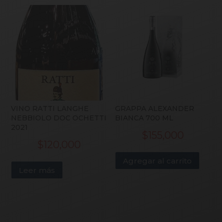
VINO RATTI LANGHE
GRAPPA ALEXANDER
NEBBIOLO DOC OCHETTI
BIANCA 700 ML
2021
$
155,000
$
120,000
Agregar al carrito
Leer más