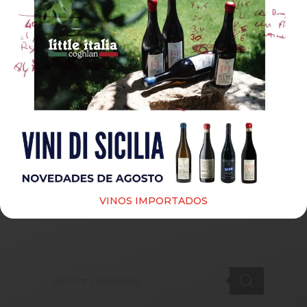
Guardar mi nombre, correo electrónico y sitio web
en este navegador para la próxima vez que haga un
comentario.
Submit
VINOS IMPORTADOS
Products
search