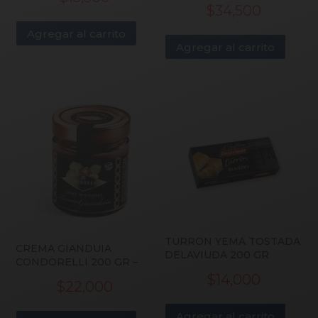
$
34,500
Agregar al carrito
Agregar al carrito
TURRON YEMA TOSTADA
CREMA GIANDUIA
DELAVIUDA 200 GR
CONDORELLI 200 GR –
$
14,000
$
22,000
Agregar al carrito