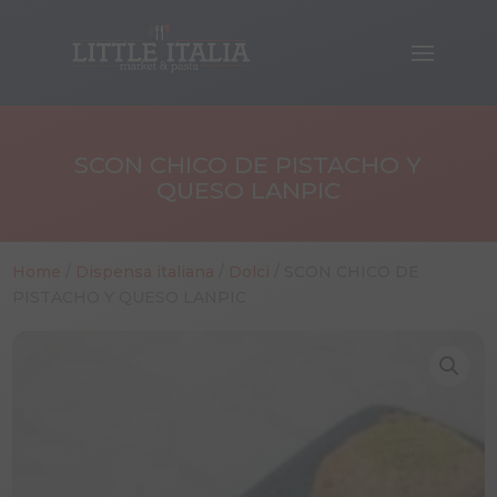
SCON CHICO DE PISTACHO Y
QUESO LANPIC
Home
/
Dispensa italiana
/
Dolci
/ SCON CHICO DE
PISTACHO Y QUESO LANPIC