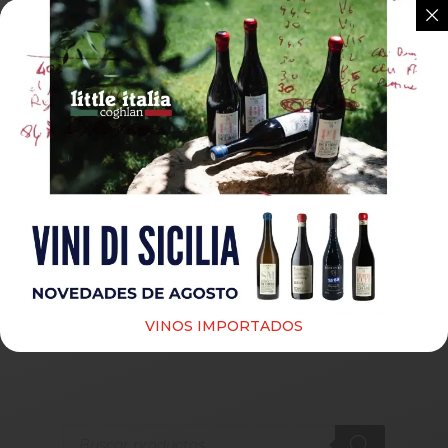
Guardar mi nombre, correo electrónico y sitio web
en este navegador para la próxima vez que haga un
comentario.
VINOS IMPORTADOS
Submit
Products
search