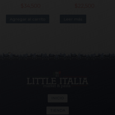
$
34,500
$
22,500
Agregar al carrito
Leer más
INICIO
TIENDA