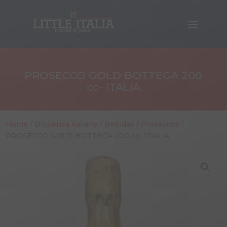
PROSECCO GOLD BOTTEGA 200
cc- ITALIA
Home
/
Dispensa italiana
/
Bebidas
/
Proseccos
/
PROSECCO GOLD BOTTEGA 200 cc- ITALIA