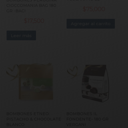
BOMBONES PERUGINA
CIOCCOMANIA BAG 180
$
75,000
GR -BACI
$
17,500
Agregar al carrito
Leer más
BOMBONES ETNEO:
BOMBONES IL
PISTACHO & CHOCOLATE
FONDENTE- 180 GR
BLANCO
VERGANI