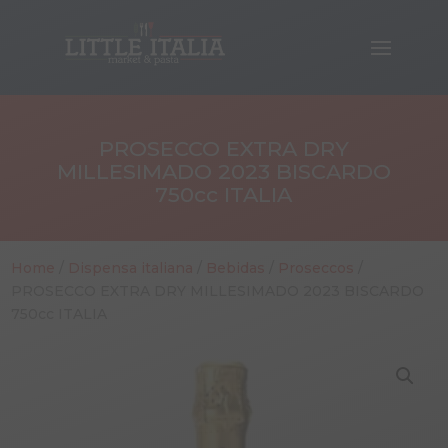
PROSECCO EXTRA DRY
MILLESIMADO 2023 BISCARDO
750cc ITALIA
Home
/
Dispensa italiana
/
Bebidas
/
Proseccos
/
PROSECCO EXTRA DRY MILLESIMADO 2023 BISCARDO
750cc ITALIA