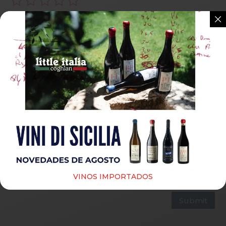
Guardar mi nombre, correo electrónico y sitio web
en este navegador para la próxima vez que haga un
comentario.
VINOS IMPORTADOS
Submit