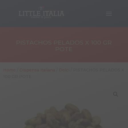
PISTACHOS PELADOS X 100 GR
POTE
Home
/
Dispensa italiana
/
Dolci
/ PISTACHOS PELADOS X
100 GR POTE