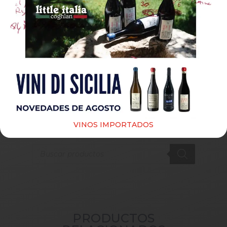
Guardar mi nombre, correo electrónico y sitio web
en este navegador para la próxima vez que haga un
comentario.
Submit
VINOS IMPORTADOS
Products
search
PRODUCTOS