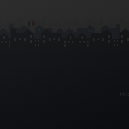
Inici