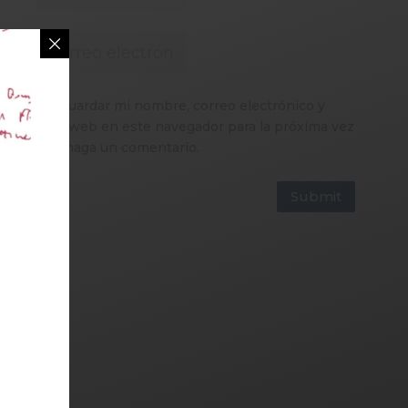
Guardar mi nombre, correo electrónico y
sitio web en este navegador para la próxima vez
que haga un comentario.
Submit