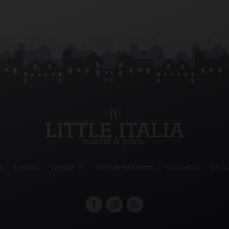
o
Envios
Tienda
Donde estamos
Contacto
Mi c