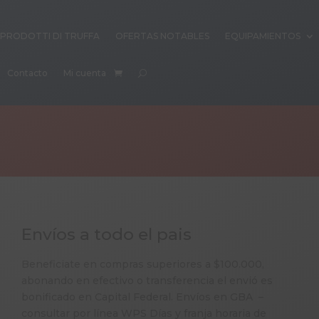
PRODOTTI DI TRUFFA
OFERTAS NOTABLES
EQUIPAMIENTOS
Contacto
Mi cuenta
Envíos a todo el pais
Beneficiate en compras superiores a $100.000,
abonando en efectivo o transferencia el envió es
bonificado en Capital Federal. Envíos en GBA –
consultar por línea WPS Días y franja horaria de