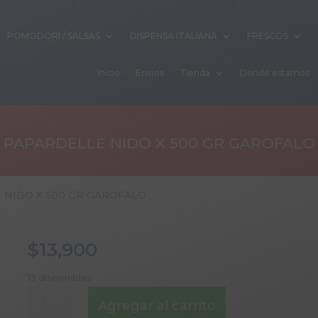
POMODORI / SALSAS
DISPENSA ITALIANA
FRESCOS
Inicio
Envios
Tienda
Donde estamos
PAPARDELLE NIDO X 500 GR GAROFALO
 NIDO X 500 GR GAROFALO
$
13,900
13 disponibles
PAPARDELLE
Agregar al carrito
NIDO