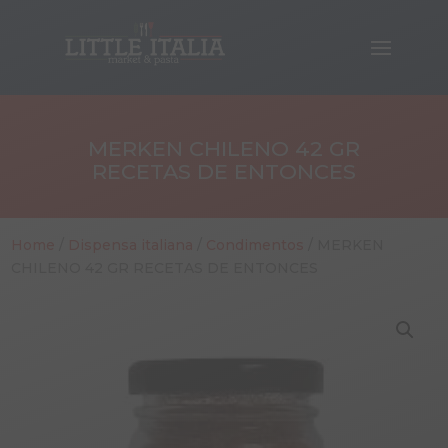
MERKEN CHILENO 42 GR
RECETAS DE ENTONCES
Home
/
Dispensa italiana
/
Condimentos
/ MERKEN
CHILENO 42 GR RECETAS DE ENTONCES