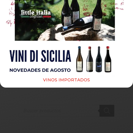
Guardar mi nombre, correo electrónico y sitio web
en este navegador para la próxima vez que haga un
comentario.
Submit
VINOS IMPORTADOS
Products
search