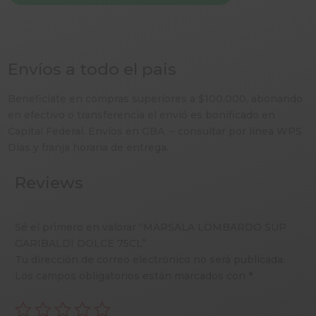
Envíos a todo el pais
Beneficiate en compras superiores a $100.000, abonando
en efectivo o transferencia el envió es bonificado en
Capital Federal. Envíos en GBA – consultar por línea WPS
Días y franja horaria de entrega.
Reviews
Sé el primero en valorar “MARSALA LOMBARDO SUP
GARIBALDI DOLCE 75CL”
Tu dirección de correo electrónico no será publicada.
Los campos obligatorios están marcados con
*