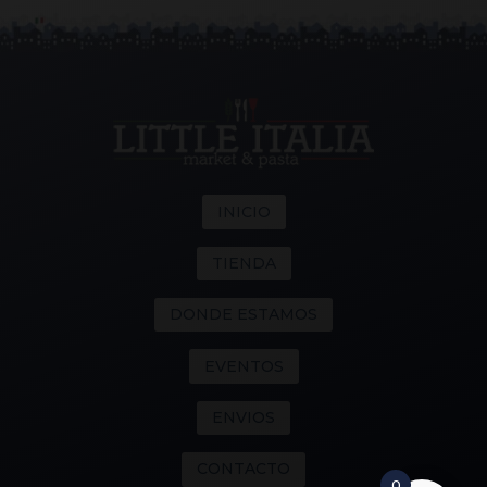
INICIO
TIENDA
DONDE ESTAMOS
EVENTOS
ENVIOS
CONTACTO
0