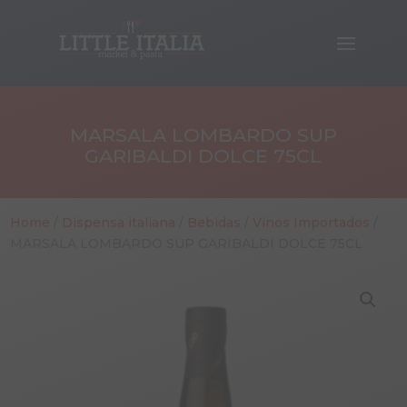
MARSALA LOMBARDO SUP
GARIBALDI DOLCE 75CL
Home
/
Dispensa italiana
/
Bebidas
/
Vinos Importados
/
MARSALA LOMBARDO SUP GARIBALDI DOLCE 75CL