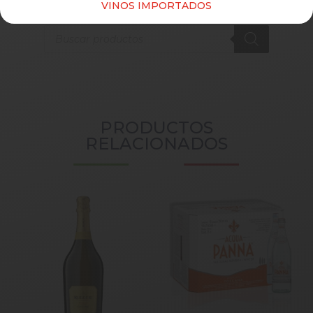
VINOS IMPORTADOS
Products
search
PRODUCTOS
RELACIONADOS