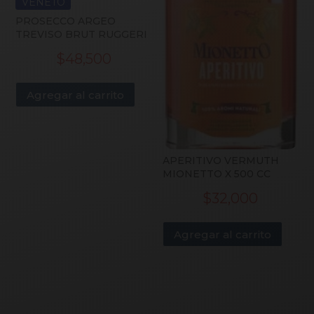
VENETO
PROSECCO ARGEO
TREVISO BRUT RUGGERI
$
48,500
Agregar al carrito
APERITIVO VERMUTH
MIONETTO X 500 CC
$
32,000
Agregar al carrito