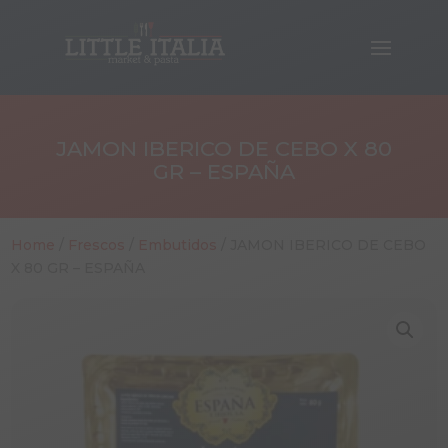
JAMON IBERICO DE CEBO X 80
GR – ESPAÑA
Home
/
Frescos
/
Embutidos
/ JAMON IBERICO DE CEBO
X 80 GR – ESPAÑA