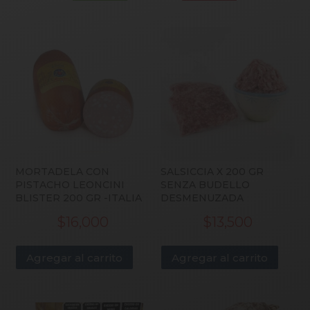
MORTADELA CON
SALSICCIA X 200 GR
PISTACHO LEONCINI
SENZA BUDELLO
BLISTER 200 GR -ITALIA
DESMENUZADA
$
16,000
$
13,500
Agregar al carrito
Agregar al carrito