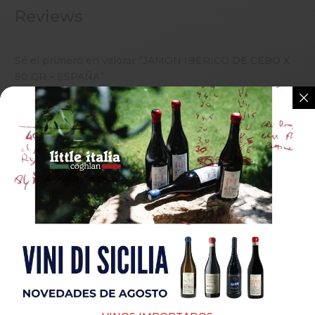
Reviews
Sé el primero en valorar “JAMON IBERICO DE CEBO X
80 GR – ESPAÑA”
Tu dirección de correo electrónico no será publicada.
Los campos obligatorios están marcados con
*