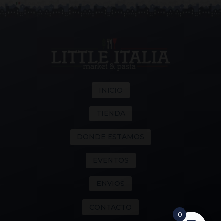
INICIO
TIENDA
DONDE ESTAMOS
EVENTOS
ENVIOS
CONTACTO
0