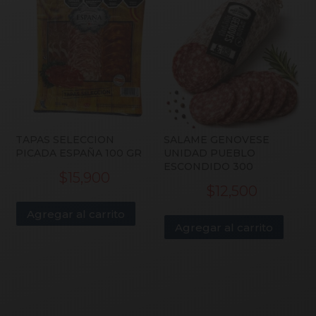
TAPAS SELECCION
SALAME GENOVESE
PICADA ESPAÑA 100 GR
UNIDAD PUEBLO
ESCONDIDO 300
$
15,900
$
12,500
Agregar al carrito
Agregar al carrito