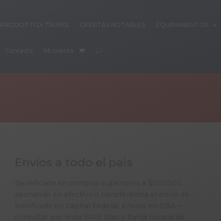
PRODOTTI DI TRUFFA
OFERTAS NOTABLES
EQUIPAMIENTOS
Contacto
Mi cuenta
Envíos a todo el pais
Beneficiate en compras superiores a $100.000,
abonando en efectivo o transferencia el envió es
bonificado en Capital Federal. Envíos en GBA –
consultar por línea WPS Días y franja horaria de