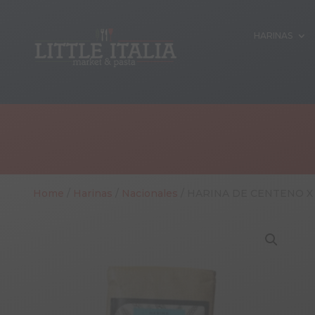
HARINAS
Home
/
Harinas
/
Nacionales
/ HARINA DE CENTENO X 