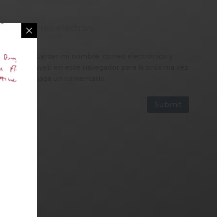
Guardar mi nombre, correo electrónico y
sitio web en este navegador para la próxima vez
que haga un comentario.
Submit