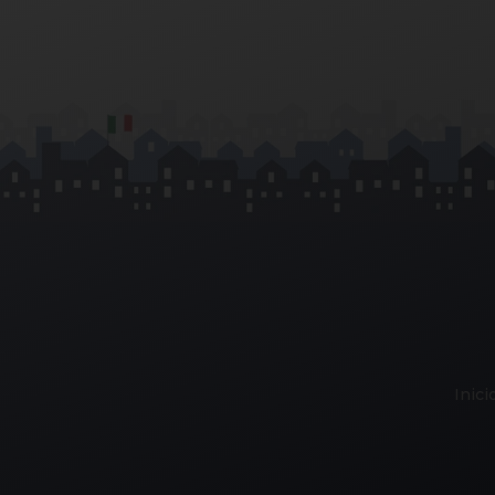
Inici