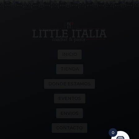
INICIO
TIENDA
DONDE ESTAMOS
EVENTOS
ENVIOS
CONTACTO
0