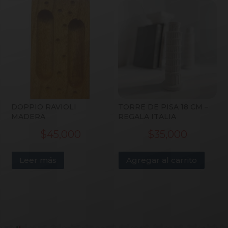
DOPPIO RAVIOLI
TORRE DE PISA 18 CM –
MADERA
REGALA ITALIA
$
45,000
$
35,000
Leer más
Agregar al carrito