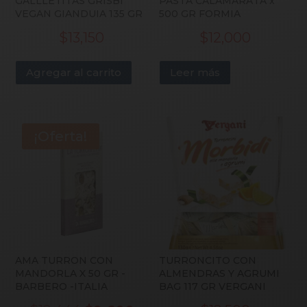
GALLLETITAS GRISBI
PASTA CALAMARATA x
VEGAN GIANDUIA 135 GR
500 GR FORMIA
$
13,150
$
12,000
Agregar al carrito
Leer más
¡Oferta!
AMA TURRON CON
TURRONCITO CON
MANDORLA X 50 GR -
ALMENDRAS Y AGRUMI
BARBERO -ITALIA
BAG 117 GR VERGANI