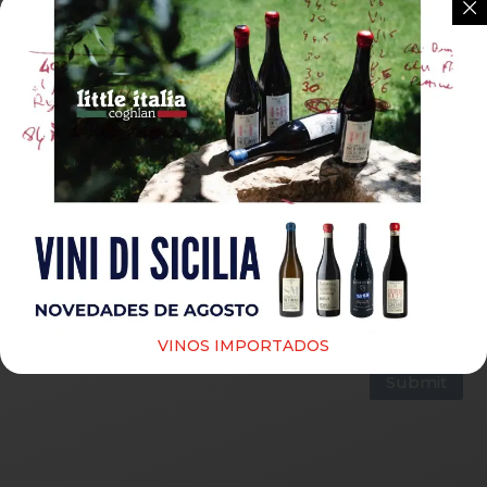
Guardar mi nombre, correo electrónico y sitio web
en este navegador para la próxima vez que haga un
comentario.
VINOS IMPORTADOS
Submit