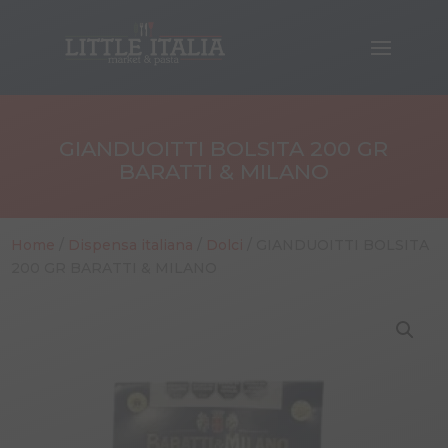
GIANDUOITTI BOLSITA 200 GR
BARATTI & MILANO
Home
/
Dispensa italiana
/
Dolci
/ GIANDUOITTI BOLSITA
200 GR BARATTI & MILANO