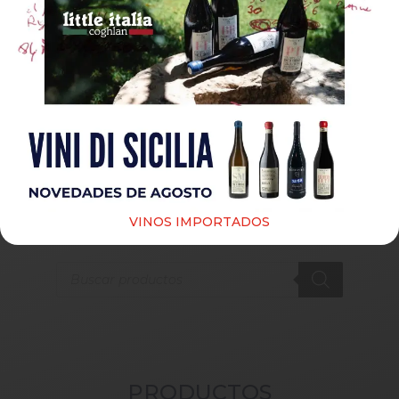
Guardar mi nombre, correo electrónico y sitio web
en este navegador para la próxima vez que haga un
comentario.
Submit
VINOS IMPORTADOS
Products
search
PRODUCTOS