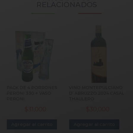
RELACIONADOS
PACK DE 4 PORRONES
VINO MONTEPULCIANO
PERONI 330 + VASO
D’ ABRUZZO 2024 CASAL
PERONI
THAULERO
$
31,000
$
30,000
Agregar al carrito
Agregar al carrito