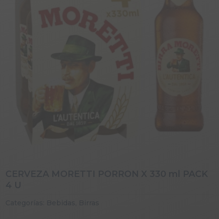
CERVEZA MORETTI PORRON X 330 ml PACK
4 U
Categorías:
Bebidas
,
Birras