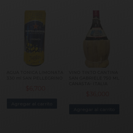
AGUA TONICA LIMONATA
VINO TINTO CANTINA
330 ml SAN PELLEGRINO
SAN GABRIELE 750 ML
CANASTA- ITALIA
$
6,700
$
36,000
Agregar al carrito
Agregar al carrito