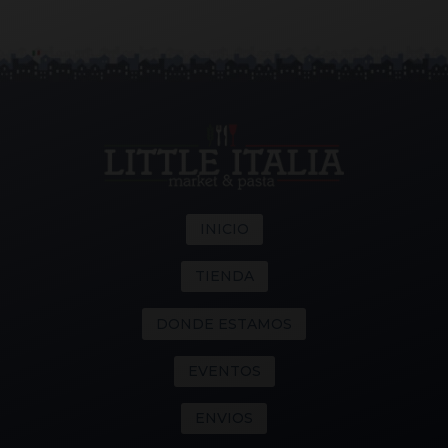
INICIO
TIENDA
DONDE ESTAMOS
EVENTOS
ENVIOS