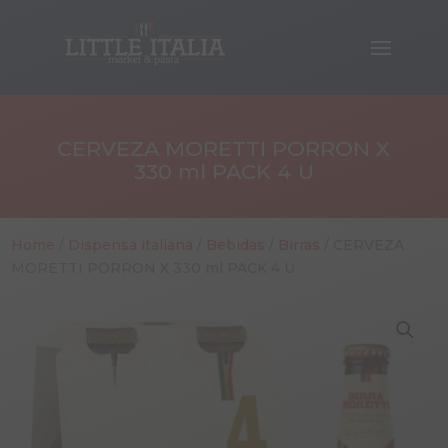
CERVEZA MORETTI PORRON X
330 ml PACK 4 U
Home
/
Dispensa italiana
/
Bebidas
/
Birras
/ CERVEZA
MORETTI PORRON X 330 ml PACK 4 U