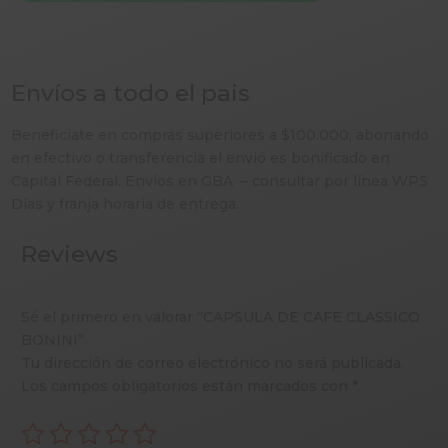
Envíos a todo el pais
Beneficiate en compras superiores a $100.000, abonando
en efectivo o transferencia el envió es bonificado en
Capital Federal. Envíos en GBA – consultar por línea WPS
Días y franja horaria de entrega.
Reviews
Sé el primero en valorar “CAPSULA DE CAFE CLASSICO
BONINI”
Tu dirección de correo electrónico no será publicada.
Los campos obligatorios están marcados con
*