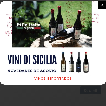
Guardar mi nombre, correo electrónico y sitio web
en este navegador para la próxima vez que haga un
comentario.
VINOS IMPORTADOS
Submit