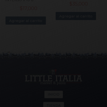
INTENSO X 10 U
$
35,000
$
17,000
Agregar al carrito
Agregar al carrito
INICIO
TIENDA