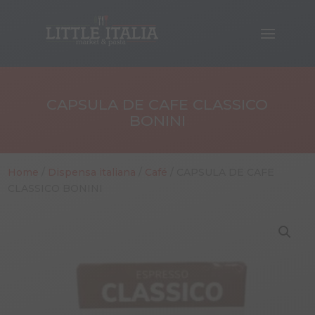
CAPSULA DE CAFE CLASSICO
BONINI
Home
/
Dispensa italiana
/
Café
/ CAPSULA DE CAFE
CLASSICO BONINI