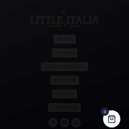
INICIO
TIENDA
DONDE ESTAMOS
EVENTOS
ENVIOS
CONTACTO
0