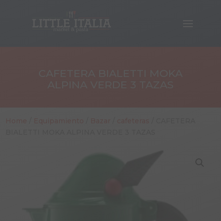
CAFETERA BIALETTI MOKA
ALPINA VERDE 3 TAZAS
Home
/
Equipamiento
/
Bazar
/
cafeteras
/ CAFETERA
BIALETTI MOKA ALPINA VERDE 3 TAZAS