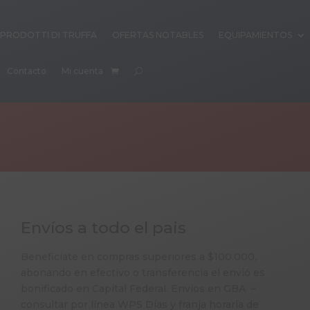
PRODOTTI DI TRUFFA
OFERTAS NOTABLES
EQUIPAMIENTOS
Contacto
Mi cuenta
Envíos a todo el pais
Beneficiate en compras superiores a $100.000,
abonando en efectivo o transferencia el envió es
bonificado en Capital Federal. Envíos en GBA –
consultar por línea WPS Días y franja horaria de