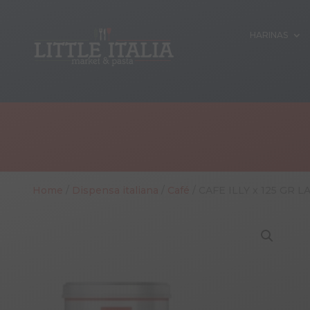
HARINAS
Home
/
Dispensa italiana
/
Café
/ CAFE ILLY x 125 GR 