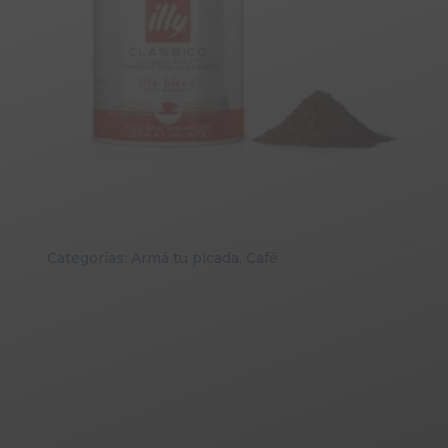
Categorías:
Armá tu picada
,
Café