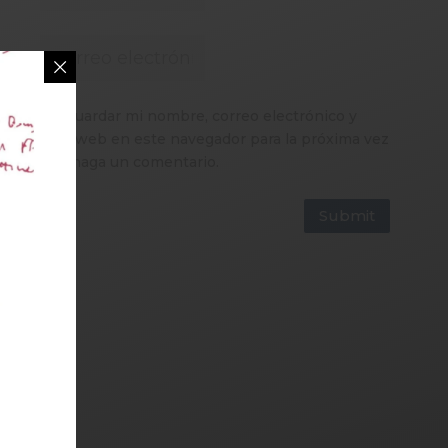
Guardar mi nombre, correo electrónico y
sitio web en este navegador para la próxima vez
que haga un comentario.
Submit