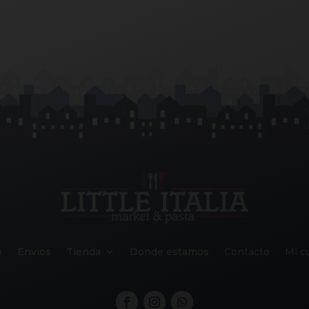
o
Envios
Tienda
Donde estamos
Contacto
Mi c