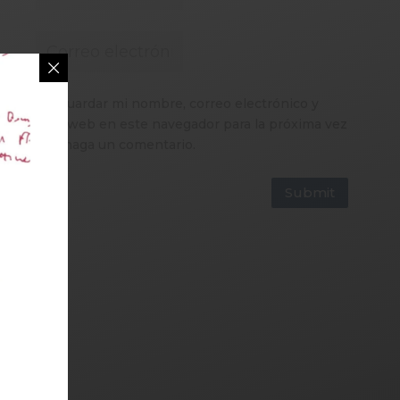
Guardar mi nombre, correo electrónico y
sitio web en este navegador para la próxima vez
que haga un comentario.
Submit