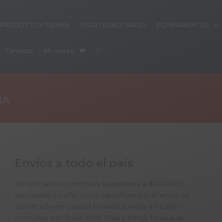
PRODOTTI DI TRUFFA
OFERTAS NOTABLES
EQUIPAMIENTOS
Contacto
Mi cuenta
IA
Envíos a todo el pais
Beneficiate en compras superiores a $100.000,
abonando en efectivo o transferencia el envió es
bonificado en Capital Federal. Envíos en GBA –
consultar por línea WPS Días y franja horaria de