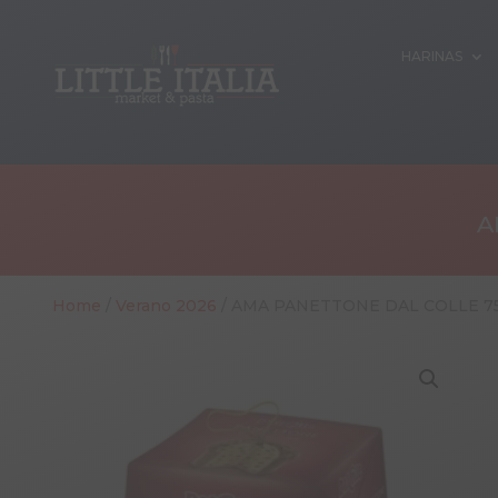
HARINAS
A
Home
/
Verano 2026
/ AMA PANETTONE DAL COLLE 75