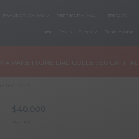
POMODORI / SALSAS
DISPENSA ITALIANA
FRESCOS
Inicio
Envios
Tienda
Donde estamos
MA PANETTONE DAL COLLE 750 GR- ITAL
0 GR- ITALIA
$
40,000
Agotado