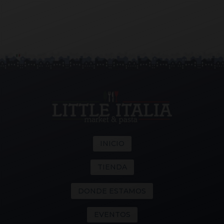
INICIO
TIENDA
DONDE ESTAMOS
EVENTOS