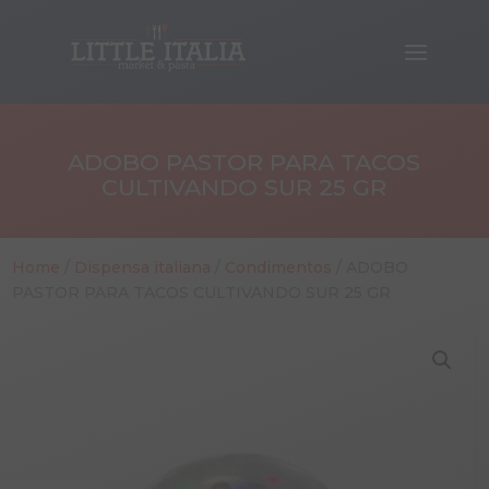
ADOBO PASTOR PARA TACOS
CULTIVANDO SUR 25 GR
Home
/
Dispensa italiana
/
Condimentos
/ ADOBO
PASTOR PARA TACOS CULTIVANDO SUR 25 GR