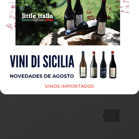
Guardar mi nombre, correo electrónico y sitio web
en este navegador para la próxima vez que haga un
comentario.
Submit
VINOS IMPORTADOS
Products
search