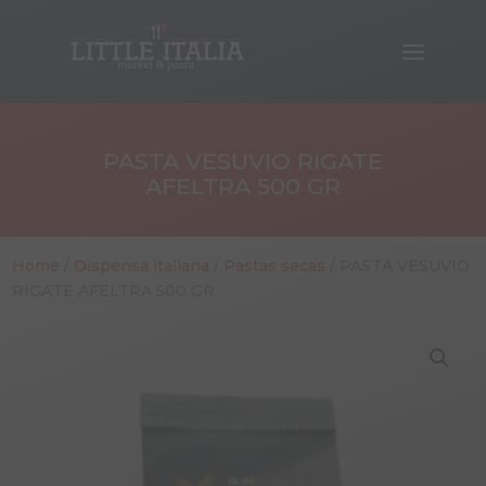
PASTA VESUVIO RIGATE
AFELTRA 500 GR
Home
/
Dispensa italiana
/
Pastas secas
/ PASTA VESUVIO
RIGATE AFELTRA 500 GR