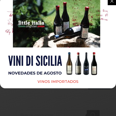
Guardar mi nombre, correo electrónico y sitio web
en este navegador para la próxima vez que haga un
comentario.
VINOS IMPORTADOS
Submit
Products
search