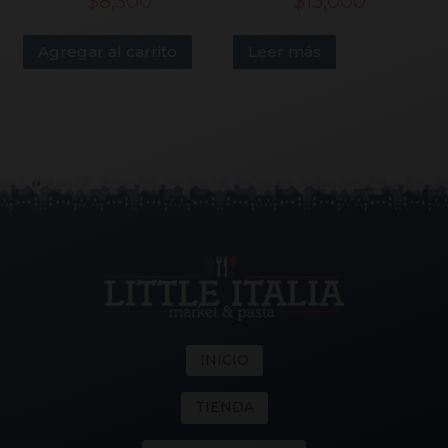
$
8,300
$
15,000
Agregar al carrito
Leer más
INICIO
TIENDA