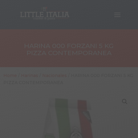
HARINA 000 FORZANI 5 KG
PIZZA CONTEMPORANEA
Home
/
Harinas
/
Nacionales
/ HARINA 000 FORZANI 5 KG
PIZZA CONTEMPORANEA