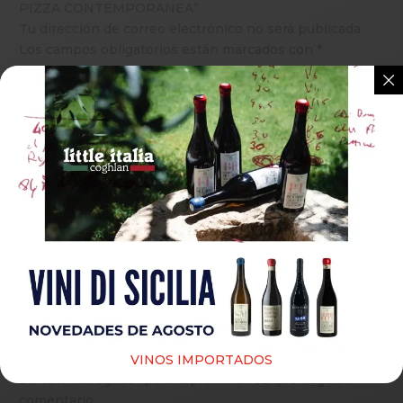
PIZZA CONTEMPORANEA”
Tu dirección de correo electrónico no será publicada.
Los campos obligatorios están marcados con
*
Guardar mi nombre, correo electrónico y sitio web
VINOS IMPORTADOS
en este navegador para la próxima vez que haga un
comentario.