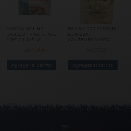
HARINA MOLINO
HARINA 000 FORZANI 1
CASILLO TRIGO SUAVE
KG PIZZA
TIPO 0 L 12.5 KG
CONTEMPORANEA
$
84,000
$
4,200
Agregar al carrito
Agregar al carrito