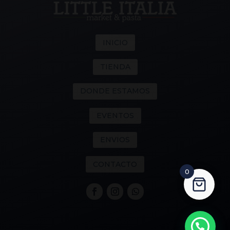
INICIO
TIENDA
DONDE ESTAMOS
EVENTOS
ENVIOS
CONTACTO
0