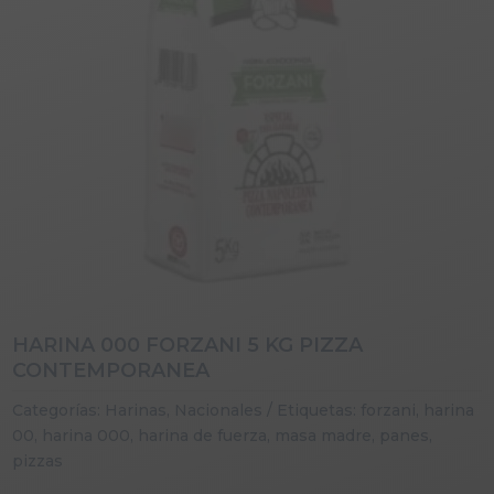
HARINA 000 FORZANI 5 KG PIZZA
CONTEMPORANEA
Categorías:
Harinas
,
Nacionales
Etiquetas:
forzani
,
harina
00
,
harina 000
,
harina de fuerza
,
masa madre
,
panes
,
pizzas