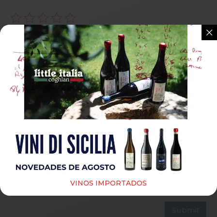
Guardar mi nombre, correo electrónico y sitio web
en este navegador para la próxima vez que haga un
VINOS IMPORTADOS
comentario.
Submit