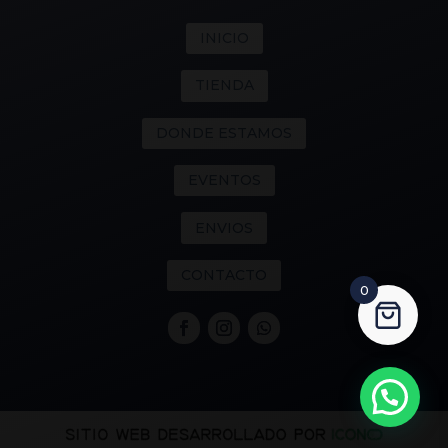
INICIO
TIENDA
DONDE ESTAMOS
EVENTOS
ENVIOS
CONTACTO
0