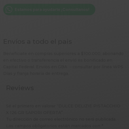
SAPORI
OFERTA
Estamos para ayudarte ¡Consultanos!
cantidad
Envíos a todo el pais
Beneficiate en compras superiores a $100.000, abonando
en efectivo o transferencia el envió es bonificado en
Capital Federal. Envíos en GBA – consultar por línea WPS
Días y franja horaria de entrega.
Reviews
Sé el primero en valorar “DULCE DELIZIE PISTACCHIO
X 126 GR SAPORI OFERTA”
Tu dirección de correo electrónico no será publicada.
Los campos obligatorios están marcados con
*