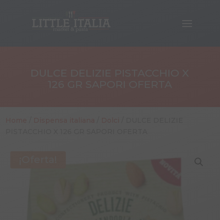
DULCE DELIZIE PISTACCHIO X
126 GR SAPORI OFERTA
Home
/
Dispensa italiana
/
Dolci
/ DULCE DELIZIE
PISTACCHIO X 126 GR SAPORI OFERTA
¡Oferta!