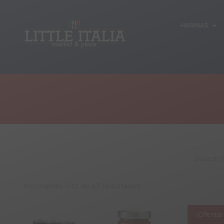
HARINAS
Products
search
Mostrando 1–12 de 67 resultados
¡Oferta!