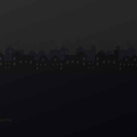
uenta