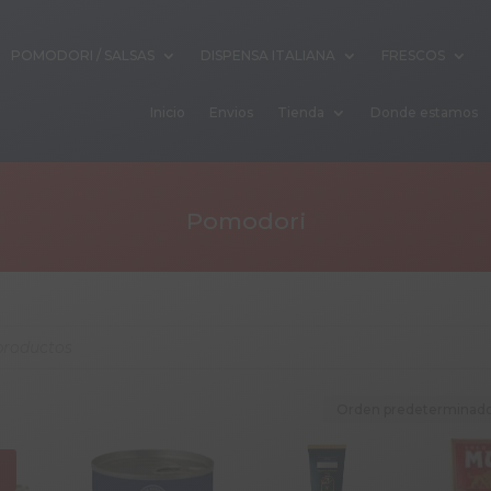
POMODORI / SALSAS
DISPENSA ITALIANA
FRESCOS
Inicio
Envios
Tienda
Donde estamos
Pomodori