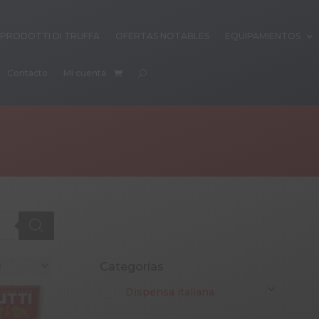
PRODOTTI DI TRUFFA
OFERTAS NOTABLES
EQUIPAMIENTOS
Contacto
Mi cuenta
Categorías
Dispensa italiana