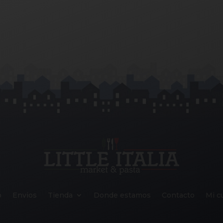
o
Envios
Tienda
Donde estamos
Contacto
Mi c