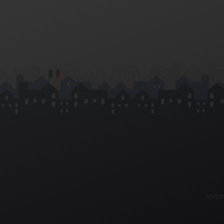
Inici