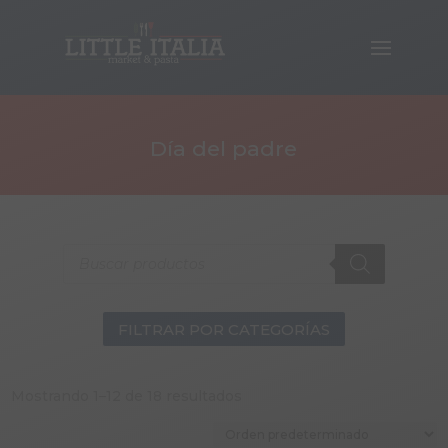
Día del padre
Products
search
FILTRAR POR CATEGORÍAS
Mostrando 1–12 de 18 resultados