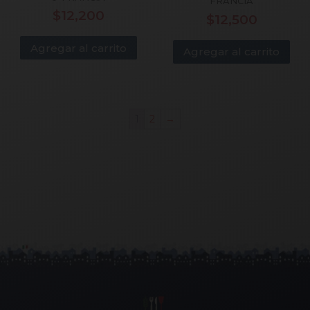
FRANCIA
$
12,200
$
12,500
Agregar al carrito
Agregar al carrito
1
2
→