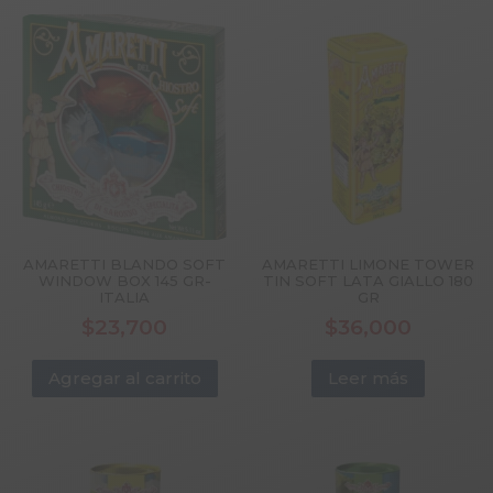
AMARETTI BLANDO SOFT
AMARETTI LIMONE TOWER
WINDOW BOX 145 GR-
TIN SOFT LATA GIALLO 180
ITALIA
GR
$
23,700
$
36,000
Agregar al carrito
Leer más