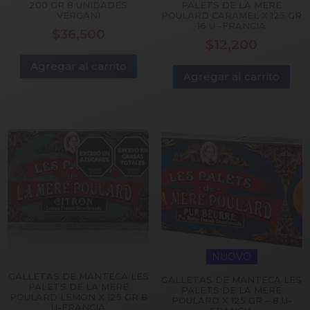
200 GR 8 UNIDADES
PALETS DE LA MERE
VERGANI
POULARD CARAMEL X 125 GR
16 U -FRANCIA
$
36,500
$
12,200
Agregar al carrito
Agregar al carrito
NUOVO
GALLETAS DE MANTECA LES
GALLETAS DE MANTECA LES
PALETS DE LA MERE
PALETS DE LA MERE
POULARD LEMON X 125 GR 8
POULARD X 125 GR – 8 U-
U-FRANCIA