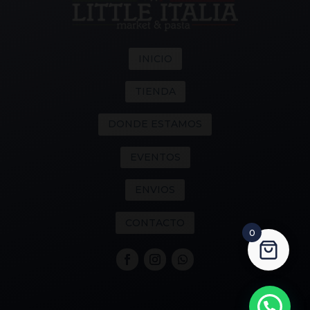
INICIO
TIENDA
DONDE ESTAMOS
EVENTOS
ENVIOS
CONTACTO
0