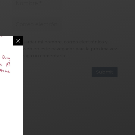
Guardar mi nombre, correo electrónico y
sitio web en este navegador para la próxima vez
que haga un comentario.
Submit