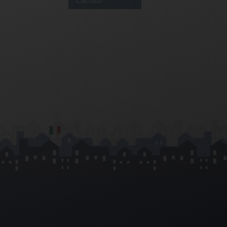
carrito