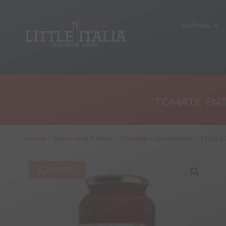
HARINAS
TOMATE ENT
Home
/
Pomodori/Salsas
/
Tomates nacionales
/ TOMAT
¡Oferta!