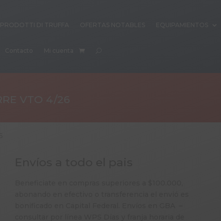
PRODOTTI DI TRUFFA
OFERTAS NOTABLES
EQUIPAMIENTOS
Contacto
Mi cuenta
RE VTO 4/26
6
Envíos a todo el pais
Beneficiate en compras superiores a $100.000,
abonando en efectivo o transferencia el envió es
bonificado en Capital Federal. Envíos en GBA –
consultar por línea WPS Días y franja horaria de