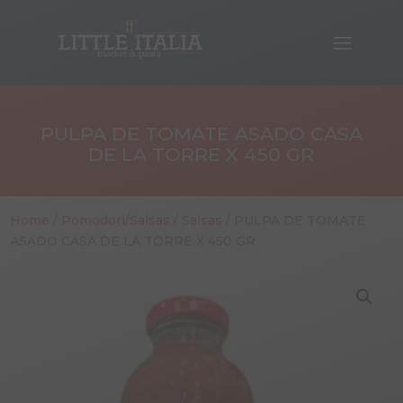
PULPA DE TOMATE ASADO CASA
DE LA TORRE X 450 GR
Home
/
Pomodori/Salsas
/
Salsas
/ PULPA DE TOMATE
ASADO CASA DE LA TORRE X 450 GR