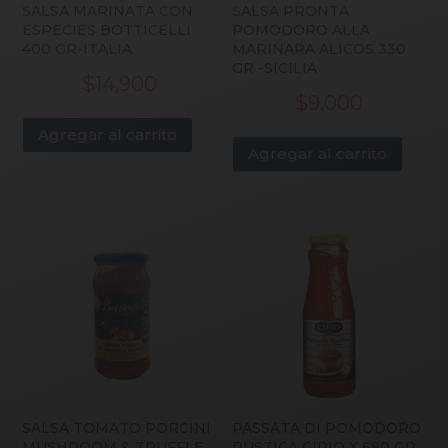
SALSA MARINATA CON
SALSA PRONTA
ESPECIES BOTTICELLI
POMODORO ALLA
400 GR-ITALIA
MARINARA ALICOS 330
GR -SICILIA
$
14,900
$
9,000
Agregar al carrito
Agregar al carrito
SALSA TOMATO PORCINI
PASSATA DI POMODORO
MUSHROOM & TRUFFLE
RUSTICA CIRIO X 680 GR