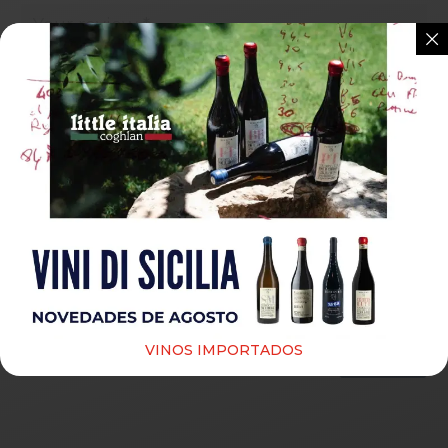
Guardar mi nombre, correo electrónico y sitio web
en este navegador para la próxima vez que haga un
comentario.
VINOS IMPORTADOS
Submit