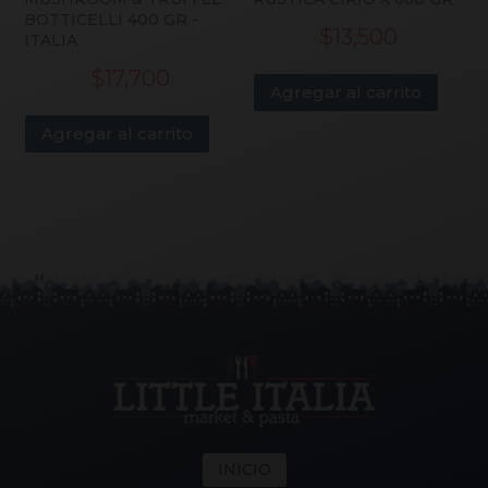
BOTTICELLI 400 GR -
$
13,500
ITALIA
$
17,700
Agregar al carrito
Agregar al carrito
INICIO