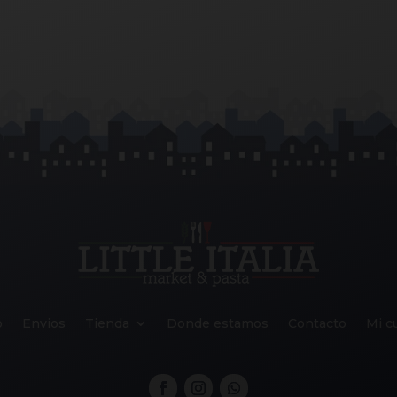
o
Envios
Tienda
Donde estamos
Contacto
Mi c