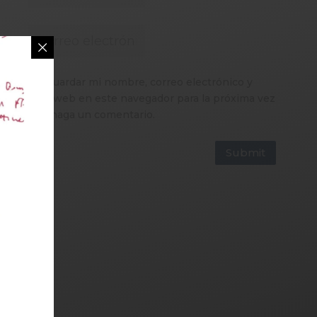
Guardar mi nombre, correo electrónico y
sitio web en este navegador para la próxima vez
que haga un comentario.
Submit