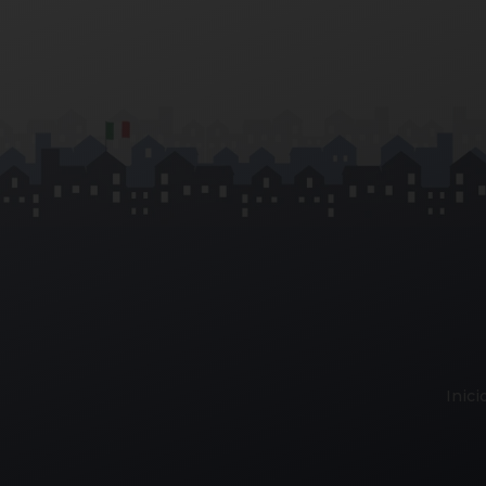
Inici