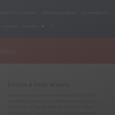
PRODOTTI DI TRUFFA
OFERTAS NOTABLES
EQUIPAMIENTOS
Contacto
Mi cuenta
x30x9
Envíos a todo el pais
Beneficiate en compras superiores a $100.000,
abonando en efectivo o transferencia el envió es
bonificado en Capital Federal. Envíos en GBA –
consultar por línea WPS Días y franja horaria de