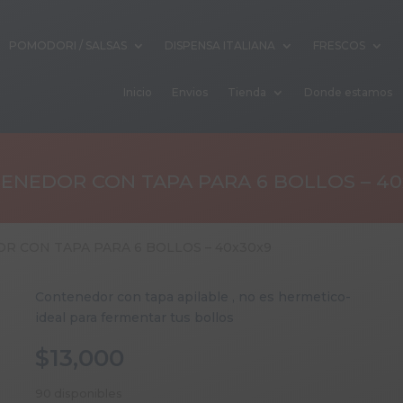
POMODORI / SALSAS
DISPENSA ITALIANA
FRESCOS
Inicio
Envios
Tienda
Donde estamos
ENEDOR CON TAPA PARA 6 BOLLOS – 40
R CON TAPA PARA 6 BOLLOS – 40x30x9
Contenedor con tapa apilable , no es hermetico-
ideal para fermentar tus bollos
$
13,000
90 disponibles