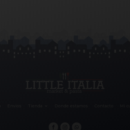
o
Envios
Tienda
Donde estamos
Contacto
Mi c