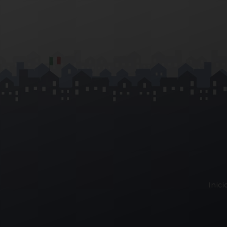
Inici