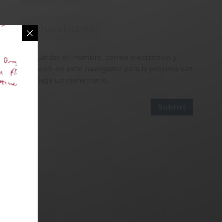
Guardar mi nombre, correo electrónico y
sitio web en este navegador para la próxima vez
que haga un comentario.
Submit