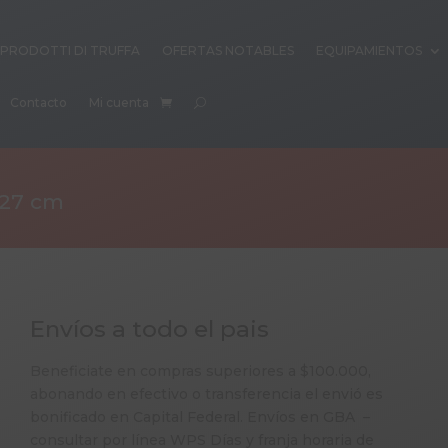
PRODOTTI DI TRUFFA
OFERTAS NOTABLES
EQUIPAMIENTOS
Contacto
Mi cuenta
27 cm
Envíos a todo el pais
Beneficiate en compras superiores a $100.000,
abonando en efectivo o transferencia el envió es
bonificado en Capital Federal. Envíos en GBA –
consultar por línea WPS Días y franja horaria de