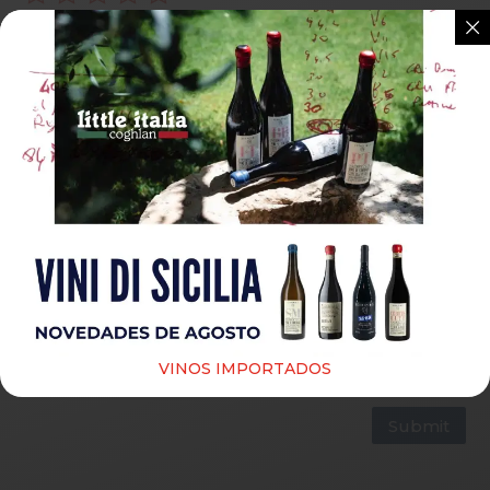
Guardar mi nombre, correo electrónico y sitio web
en este navegador para la próxima vez que haga un
comentario.
VINOS IMPORTADOS
Submit