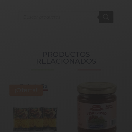
Products
search
PRODUCTOS
RELACIONADOS
¡Oferta!