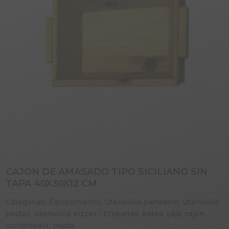
CAJON DE AMASADO TIPO SICILIANO SIN
TAPA 40X30X12 CM
Categorías:
Equipamiento
,
Utensilios panadero
,
Utensilios
pastas
,
Utensilios pizzas
Etiquetas:
batea
,
caja
,
cajon
,
contenedor
,
madia