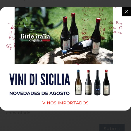
Guardar mi nombre, correo electrónico y sitio web
VINOS IMPORTADOS
en este navegador para la próxima vez que haga un
comentario.
Submit