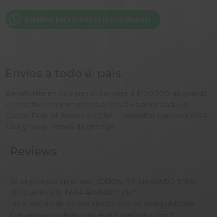
TAPA
40X30X12
Estamos para ayudarte ¡Consultanos!
CM
cantidad
Envíos a todo el pais
Beneficiate en compras superiores a $100.000, abonando
en efectivo o transferencia el envió es bonificado en
Capital Federal. Envíos en GBA – consultar por línea WPS
Días y franja horaria de entrega.
Reviews
Sé el primero en valorar “CAJON DE AMASADO TIPO
SICILIANO SIN TAPA 40X30X12 CM”
Tu dirección de correo electrónico no será publicada.
Los campos obligatorios están marcados con
*