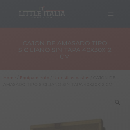
CAJON DE AMASADO TIPO
SICILIANO SIN TAPA 40X30X12
CM
Home
/
Equipamiento
/
Utensilios pastas
/ CAJON DE
AMASADO TIPO SICILIANO SIN TAPA 40X30X12 CM