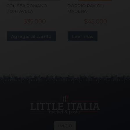
COLISEA ROMANO –
DOPPIO RAVIOLI
PORTAVELA
MADERA
$
35,000
$
45,000
Agregar al carrito
Leer más
INICIO