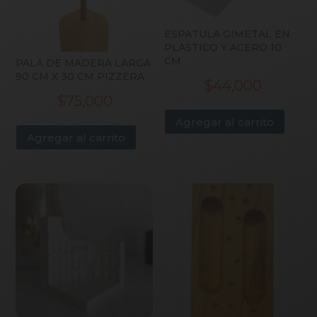
ESPATULA GIMETAL EN
PLASTICO Y ACERO 10
CM
PALA DE MADERA LARGA
90 CM X 30 CM PIZZERA
$
44,000
$
75,000
Agregar al carrito
Agregar al carrito