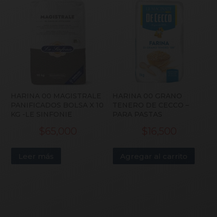
HARINA 00 MAGISTRALE
HARINA 00 GRANO
PANIFICADOS BOLSA X 10
TENERO DE CECCO –
KG -LE SINFONIE
PARA PASTAS
$
65,000
$
16,500
Leer más
Agregar al carrito