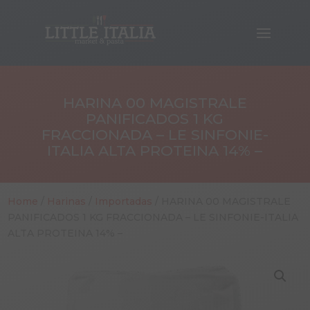
HARINA 00 MAGISTRALE
PANIFICADOS 1 KG
FRACCIONADA – LE SINFONIE-
ITALIA ALTA PROTEINA 14% –
Home
/
Harinas
/
Importadas
/ HARINA 00 MAGISTRALE
PANIFICADOS 1 KG FRACCIONADA – LE SINFONIE-ITALIA
ALTA PROTEINA 14% –