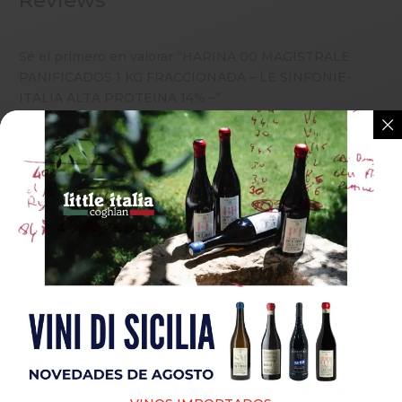
Sé el primero en valorar “HARINA 00 MAGISTRALE
PANIFICADOS 1 KG FRACCIONADA – LE SINFONIE-
ITALIA ALTA PROTEINA 14% –”
Tu dirección de correo electrónico no será publicada.
Los campos obligatorios están marcados con
*