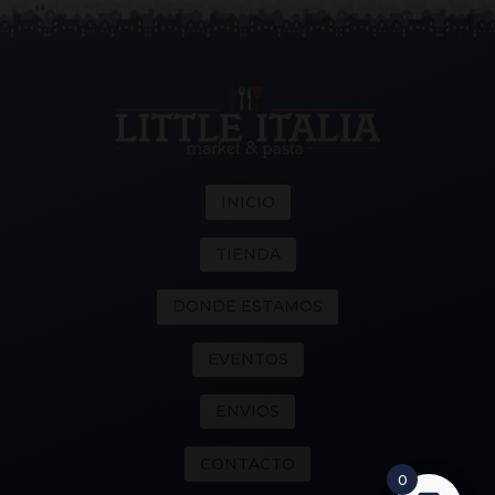
INICIO
TIENDA
DONDE ESTAMOS
EVENTOS
ENVIOS
CONTACTO
0