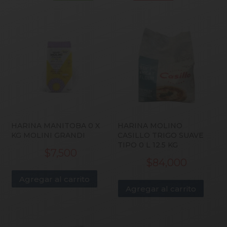
HARINA MANITOBA 0 X
HARINA MOLINO
KG MOLINI GRANDI
CASILLO TRIGO SUAVE
TIPO 0 L 12.5 KG
$
7,500
$
84,000
Agregar al carrito
Agregar al carrito