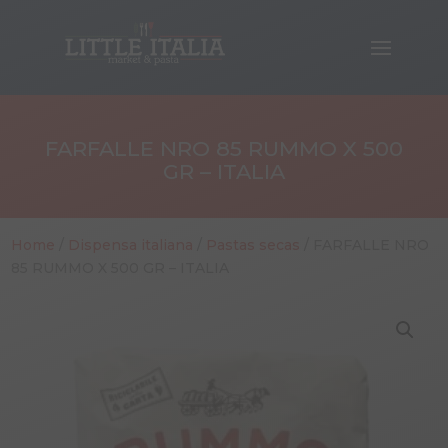
FARFALLE NRO 85 RUMMO X 500
GR – ITALIA
Home
/
Dispensa italiana
/
Pastas secas
/ FARFALLE NRO
85 RUMMO X 500 GR – ITALIA