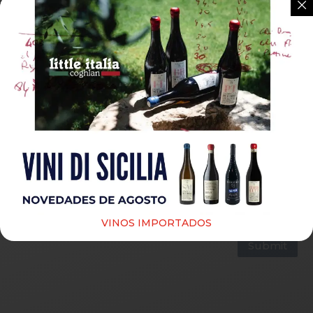
Guardar mi nombre, correo electrónico y sitio web
en este navegador para la próxima vez que haga un
comentario.
VINOS IMPORTADOS
Submit