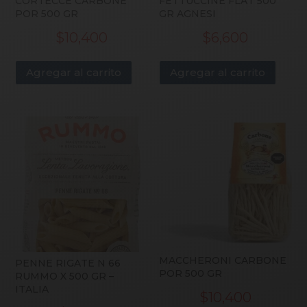
CORTECCE CARBONE
FETTUCCINE FLAT 500
POR 500 GR
GR AGNESI
$
10,400
$
6,600
Agregar al carrito
Agregar al carrito
MACCHERONI CARBONE
PENNE RIGATE N 66
POR 500 GR
RUMMO X 500 GR –
ITALIA
$
10,400